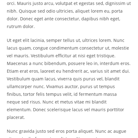
orci. Mauris justo arcu, volutpat et egestas sed, dignissim ut
nibh. Quisque sed odio ultricies, aliquet lorem eu, porta
dolor. Donec eget ante consectetur, dapibus nibh eget,
rutrum dolor.
Ut eget elit lacinia, semper tellus ut, ultrices lorem. Nunc
lacus quam, congue condimentum consectetur ut, molestie
vel mauris. Vestibulum efficitur at nisi eget tristique.
Maecenas a nunc bibendum, posuere leo in, interdum eros.
Etiam erat eros, laoreet eu hendrerit ac, varius sit amet dui.
Vestibulum quam lacus, viverra quis purus vel, blandit
ullamcorper nunc. Vivamus auctor, purus ut tempus
finibus, tortor felis tempus velit, id fermentum massa
neque sed risus. Nunc et metus vitae mi blandit
elementum. Donec scelerisque lacus vel mauris porttitor
placerat.
Nunc gravida justo sed eros porta aliquet. Nunc ac augue