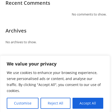
Recent Comments
No comments to show.
Archives
No archives to show.
Categories
We value your privacy
No categories
We use cookies to enhance your browsing experience,
serve personalised ads or content, and analyse our
traffic. By clicking "Accept All", you consent to our use of
cookies.
Customise
Reject All
Accept All
Website by
sitedev.co.il