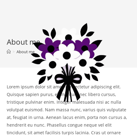
About me
>
About me
Lorem ipsum dolor sit amet, consectetur adipiscing elit.
Quisque sapien purus, elementum nec libero cursus,
tristique pulvinar enim. Integer malesuada nisi ac nulla
volutpat euismod. Nam massa nunc, varius quis vulputate
at, feugiat in urna. Aenean lacus enim, porta non cursus a,
hendrerit eu nunc. Phasellus congue neque vel elit
Menu
tincidunt, sit amet facilisis turpis lacinia. Cras ut ornare